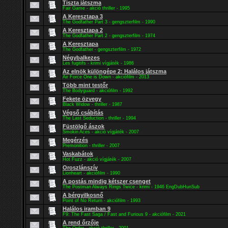
Tiszta játszma
Fair Game - akció thriller - 1995
A Keresztapa 3
The Godfather Part 3 - gengszterfilm - 1990
A Keresztapa 2
The Godfather Part 2 - gengszterfilm - 1974
A Keresztapa
The Godfather - gengszterfilm - 1972
Négybalkezes
Les fugitifs - krimi vígjáték - 1986
Az elnök különgépe 2: Halálos játszma
Air Force One is Down - akciófilm - 2013
Több mint testőr
The Bodyguard - akciófilm - 1992
Fekete özvegy
Black Widow - thriller - 1987
Végső csábítás
The Last Seduction - thriller - 1994
Füstölgő ászok
Smokin Aces - akció vígjáték - 2007
Megérzés
Premonition - thriller - 2007
Vaskabátok
Hot Fuzz - akció vígjáték - 2007
Oroszlánszív
Lionheart - akciófilm - 1990
A postás mindig kétszer csenget
The Postman Always Rings Twice - krimi - 1946 EngDubHunSub
A bérgyilkosnő
Point of No Return - akciófilm - 1993
Halálos iramban 9
F9: The Fast Saga / Fast and Furious 9 - akciófilm - 2021
A rend őrzője