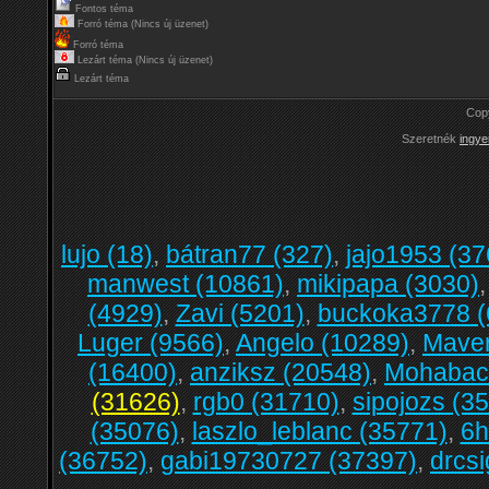
Fontos téma
Forró téma (Nincs új üzenet)
Forró téma
Lezárt téma (Nincs új üzenet)
Lezárt téma
Cop
Szeretnék
ingye
lujo (18)
,
bátran77 (327)
,
jajo1953 (37
manwest (10861)
,
mikipapa (3030)
(4929)
,
Zavi (5201)
,
buckoka3778 (
Luger (9566)
,
Angelo (10289)
,
Maver
(16400)
,
anziksz (20548)
,
Mohabacs
(31626)
,
rgb0 (31710)
,
sipojozs (3
(35076)
,
laszlo_leblanc (35771)
,
6h
(36752)
,
gabi19730727 (37397)
,
drcsi