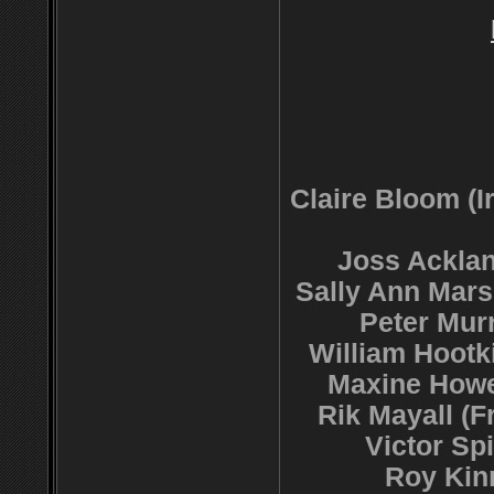
Claire Bloom (
Joss Acklan
Sally Ann Mars
Peter Murr
William Hootki
Maxine Howe
Rik Mayall (F
Victor Sp
Roy Kin