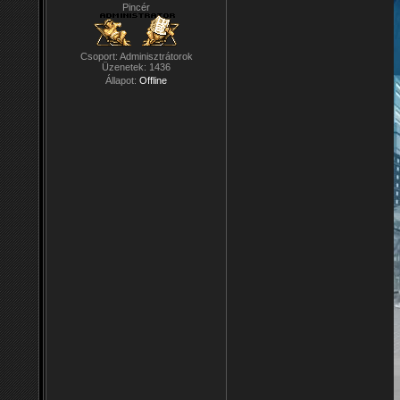
Pincér
Csoport: Adminisztrátorok
Üzenetek:
1436
Állapot:
Offline