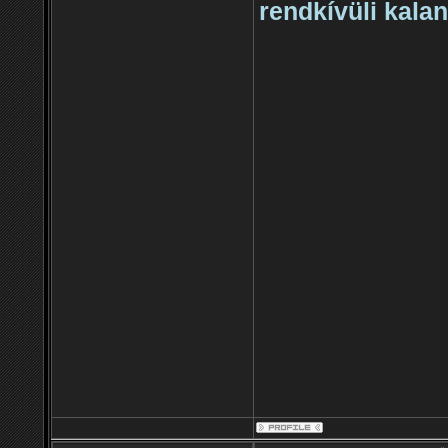
rendkívüli kala