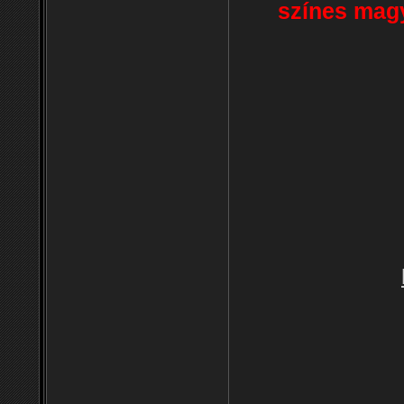
színes magy