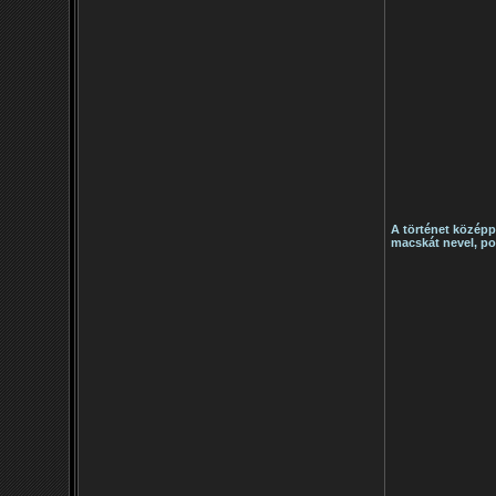
A történet középp
macskát nevel, po