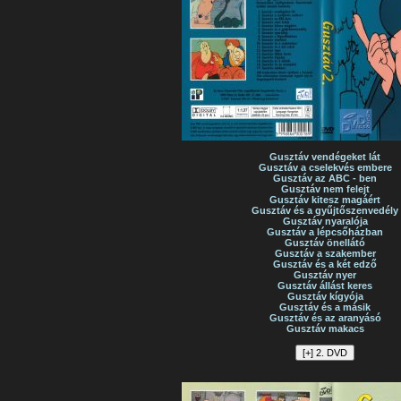
Gusztáv vendégeket lát
Gusztáv a cselekvés embere
Gusztáv az ABC - ben
Gusztáv nem felejt
Gusztáv kitesz magáért
Gusztáv és a gyűjtőszenvedély
Gusztáv nyaralója
Gusztáv a lépcsőházban
Gusztáv önellátó
Gusztáv a szakember
Gusztáv és a két edző
Gusztáv nyer
Gusztáv állást keres
Gusztáv kígyója
Gusztáv és a másik
Gusztáv és az aranyásó
Gusztáv makacs