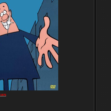
-1975