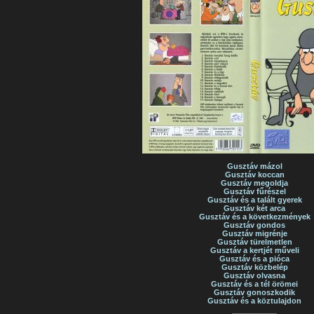
Gusztáv mázol
Gusztáv koccan
Gusztáv megoldja
Gusztáv fűrészel
Gusztáv és a talált gyerek
Gusztáv két arca
Gusztáv és a következmények
Gusztáv gondos
Gusztáv migrénje
Gusztáv türelmetlen
Gusztáv a kertjét műveli
Gusztáv és a pióca
Gusztáv közbelép
Gusztáv olvasna
Gusztáv és a tél örömei
Gusztáv gonoszkodik
Gusztáv és a köztulajdon