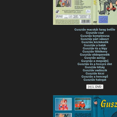
Gusztáv macskát farag belőle
Gusztáv csal
Gusztáv komplexusa
Gusztáv párt választ
Gusztáv közlekedik
Gusztáv a balek
Gusztáv és a légy
Gusztáv féltékeny
Gusztáv elidegenedik
Gusztáv autója
Gusztáv a megváltó
Gusztáv és a hosszú élet
Gusztáv kihág
Gusztáv vadászik
Gusztáv kicsi
Gusztáv a hencegő
Gusztáv halogat