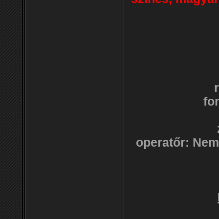
fo
operatőr: Nem