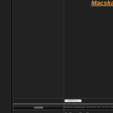
Macska
erzsipe
Dátum: Vasárnap, 2016-04-03, 14:31 | 