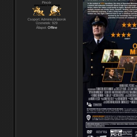
Pincér
Csoport: Adminisztrátorok
Üzenetek:
929
Állapot:
Offline